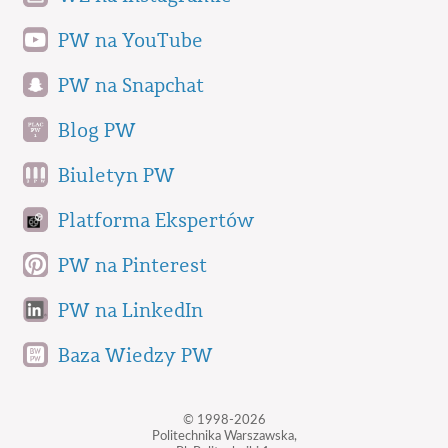
PW na YouTube
PW na Snapchat
Blog PW
Biuletyn PW
Platforma Ekspertów
PW na Pinterest
PW na LinkedIn
Baza Wiedzy PW
© 1998-2026
Politechnika Warszawska,