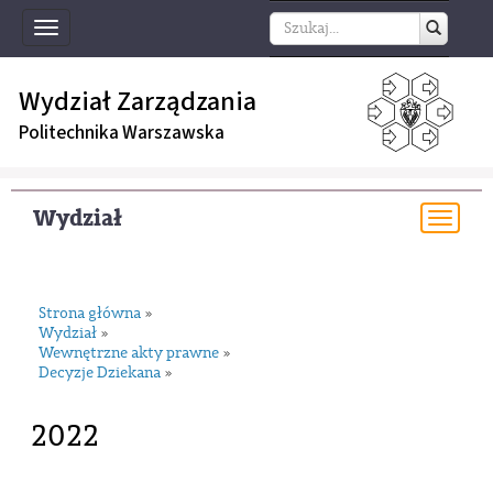
Toggle
navigation
Wydział Zarządzania
Politechnika Warszawska
Wydział
Togg
navi
Strona główna
»
Wydział
»
Wewnętrzne akty prawne
»
Decyzje Dziekana
»
2022