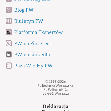
Blog PW
Biuletyn PW
Platforma Ekspertów
PW na Pinterest
PW na LinkedIn
Baza Wiedzy PW
© 1998-2026
Politechnika Warszawska,
Pl. Politechniki 1,
00-661 Warszawa
Deklaracja