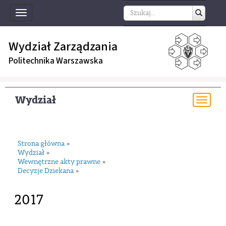
Toggle
navigation
Wydział Zarządzania
Politechnika Warszawska
Wydział
Togg
navi
Strona główna
»
Wydział
»
Wewnętrzne akty prawne
»
Decyzje Dziekana
»
2017