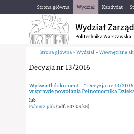
Strona główna
Wydział
Kandydat
S
Wydział Zarząd
Politechnika Warszawska
Strona główna
Wydział
Wewnętrzne ak
»
»
Decyzja nr 13/2016
Wyświetl dokument - " Decyzja nr 13/2016
w sprawie powołania Pełnomocnika Dziek
lub
Pobierz plik
(pdf, 537,05 kB)