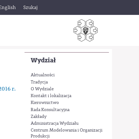
English
Szukaj
Wydział
Aktualności
Tradycja
016 r.
O Wydziale
Kontakt i lokalizacja
Kierownictwo
Rada Konsultacyjna
Zakłady
Administracja Wydziału
Centrum Modelowania i Organizacji
Produkcji